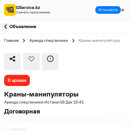
GService.kz
✕
Установить
Скачать приложение
Объявления
Главная
Аренда спецтехники
Краны-манипуляторы
В архиве
Краны-манипуляторы
Аренда спецтехники
Астана
18 Дек 16:41
Договорная