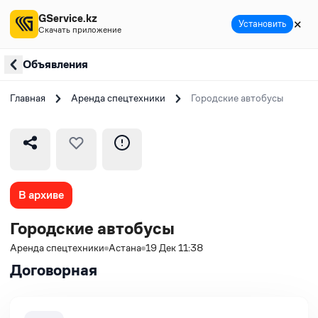
GService.kz
✕
Установить
Скачать приложение
Объявления
Главная
Аренда спецтехники
Городские автобусы
В архиве
Городские автобусы
Аренда спецтехники
Астана
19 Дек 11:38
Договорная