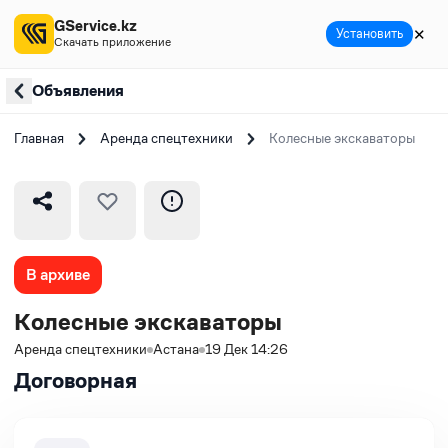
GService.kz
✕
Установить
Скачать приложение
Объявления
Главная
Аренда спецтехники
Колесные экскаваторы
В архиве
Колесные экскаваторы
Аренда спецтехники
Астана
19 Дек 14:26
Договорная