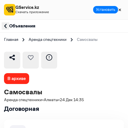
GService.kz
✕
Установить
Скачать приложение
Объявления
Главная
Аренда спецтехники
Самосвалы
В архиве
Самосвалы
Аренда спецтехники
Алматы
24 Дек 14:35
Договорная