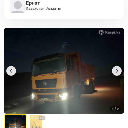
Ернат
Казахстан, Алматы
1 / 2
AD