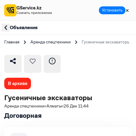
GService.kz
✕
Установить
Скачать приложение
Объявления
Главная
Аренда спецтехники
Гусеничные экскаваторы
В архиве
Гусеничные экскаваторы
Аренда спецтехники
Алматы
26 Дек 11:44
Договорная