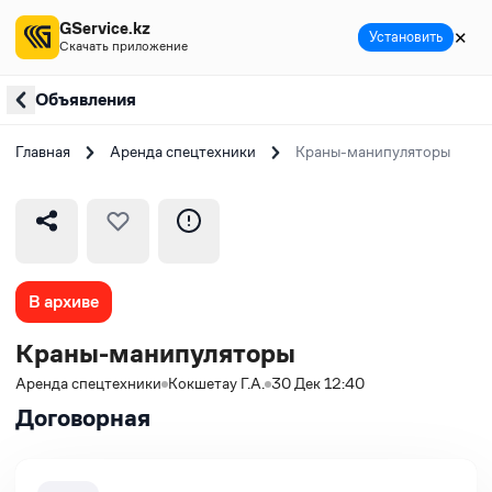
GService.kz
✕
Установить
Скачать приложение
Объявления
Главная
Аренда спецтехники
Краны-манипуляторы
В архиве
Краны-манипуляторы
Аренда спецтехники
Кокшетау Г.А.
30 Дек 12:40
Договорная