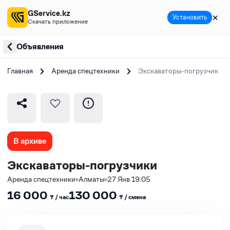
GService.kz
✕
Установить
Скачать приложение
Объявления
Главная
Аренда спецтехники
Экскаваторы-погрузчики
В архиве
Экскаваторы-погрузчики
Аренда спецтехники
Алматы
27 Янв 19:05
16 000
130 000
₸ / час
₸ / сменa