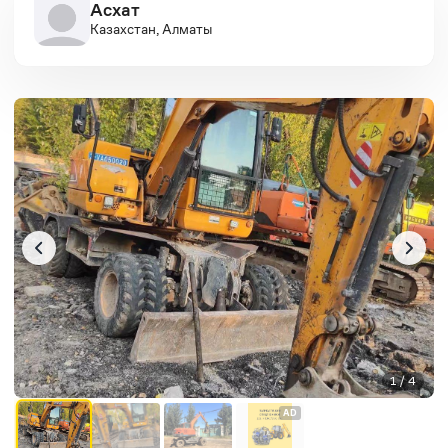
Асхат
Казахстан, Алматы
1 / 4
AD