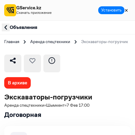
GService.kz
✕
Установить
Скачать приложение
Объявления
Главная
Аренда спецтехники
Экскаваторы-погрузчики
В архиве
Экскаваторы-погрузчики
Аренда спецтехники
Шымкент
7 Фев 17:00
Договорная