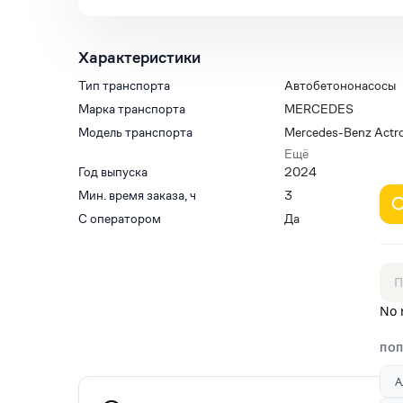
Характеристики
Тип транспорта
Автобетононасосы
Марка транспорта
MERCEDES
Модель транспорта
Mercedes-Benz Actr
Super
Ещё
Год выпуска
2024
Мин. время заказа, ч
3
С оператором
Да
No 
ПОП
А