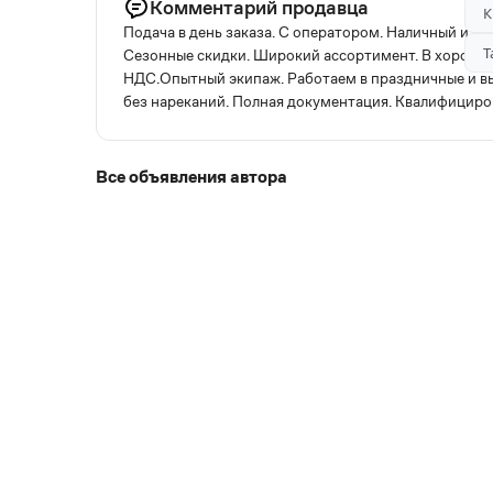
Комментарий продавца
К
Подача в день заказа. С оператором. Наличный и бе
Т
Сезонные скидки. Широкий ассортимент. В хорошем 
НДС.Опытный экипаж. Работаем в праздничные и вых
без нареканий. Полная документация. Квалифициро
Все объявления автора