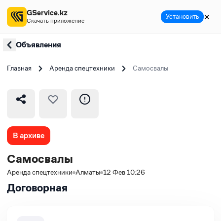
GService.kz
✕
Установить
Скачать приложение
Объявления
Главная
Аренда спецтехники
Самосвалы
В архиве
Самосвалы
Аренда спецтехники
Алматы
12 Фев 10:26
Договорная