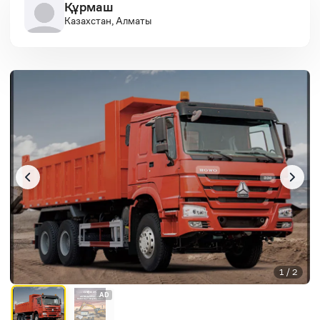
Құрмаш
Казахстан, Алматы
1 / 2
AD