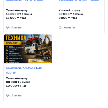
Уточняйте цену
Уточняйте цену
150 000
₸ / сменa
90 000
₸ / сменa
15 000
₸ / час
8 000
₸ / час
г. Алматы
г. Алматы
1
Самосвалы, КАМАЗ 54115-
010-15
Уточняйте цену
80 000
₸ / сменa
10 000
₸ / час
г. Алматы