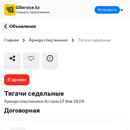
GService.kz
✕
Установить
Скачать приложение
Объявления
Главная
Аренда спецтехники
Тягачи седельные
В архиве
Тягачи седельные
Аренда спецтехники
Астана
13 Фев 18:09
Договорная