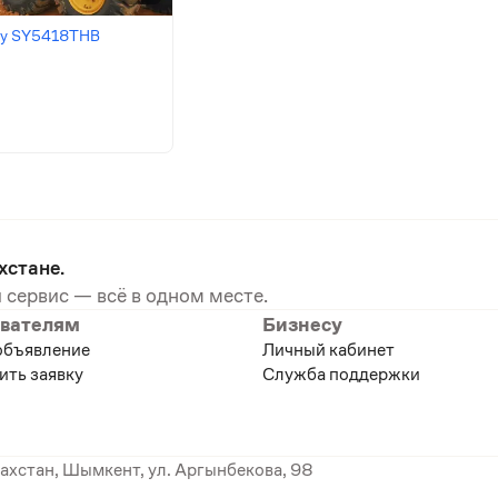
ny SY5418THB
хстане.
 сервис — всё в одном месте.
вателям
Бизнесу
объявление
Личный кабинет
ить заявку
Служба поддержки
ахстан, Шымкент, ул. Аргынбекова, 98