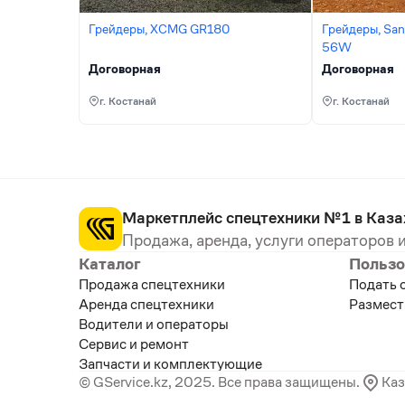
Грейдеры, XCMG GR180
Грейдеры, Sa
56W
Договорная
Договорная
г. Костанай
г. Костанай
Маркетплейс спецтехники №1 в Каза
Продажа, аренда, услуги операторов и
Каталог
Пользо
Продажа спецтехники
Подать 
Аренда спецтехники
Размест
Водители и операторы
Сервис и ремонт
Запчасти и комплектующие
© GService.kz, 2025. Все права защищены.
Каз