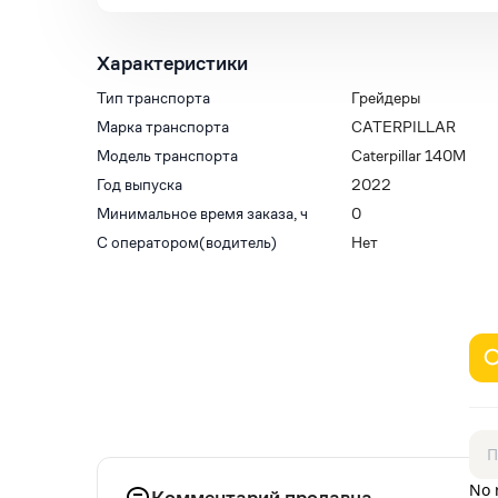
Характеристики
Тип транспорта
Грейдеры
Марка транспорта
CATERPILLAR
Модель транспорта
Caterpillar 140M
Год выпуска
2022
Минимальное время заказа, ч
0
С оператором(водитель)
Нет
No 
Комментарий продавца