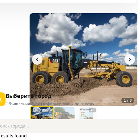
Выберите город
1 / 3
Объявления будут отфильтрованы по городу
AD
results found