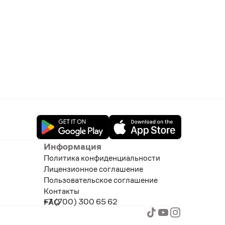
Информация
Политика конфиденциальности
Лицензионное соглашение
Пользовательское соглашение
Контакты
+7 (700) 300 65 62
FAQ