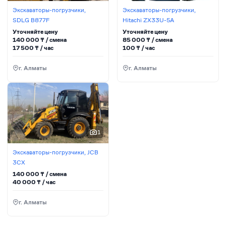
Экскаваторы-погрузчики,
Экскаваторы-погрузчики,
SDLG B877F
Hitachi ZX33U-5A
Уточняйте цену
Уточняйте цену
140 000
₸ / сменa
85 000
₸ / сменa
17 500
₸ / час
100
₸ / час
г. Алматы
г. Алматы
1
Экскаваторы-погрузчики, JCB
3CX
140 000
₸ / сменa
40 000
₸ / час
г. Алматы