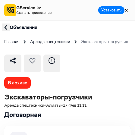
GService.kz
✕
Установить
Скачать приложение
Объявления
Главная
Аренда спецтехники
Экскаваторы-погрузчики
В архиве
Экскаваторы-погрузчики
Аренда спецтехники
Алматы
17 Фев 11:11
Договорная