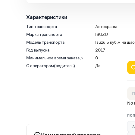
Характеристики
Тип транспорта
Автокраны
Марка транспорта
ISUZU
Модель транспорта
Isuzu 5 куб.м на ш
Год выпуска
2017
Минимальное время заказа, ч
0
С оператором(водитель)
Да
No 
ПОП
А
Комментарий продавца