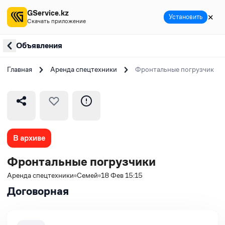
GService.kz
✕
Установить
Скачать приложение
Объявления
Главная
Аренда спецтехники
Фронтальные погрузчики
В архиве
Фронтальные погрузчики
Аренда спецтехники
Семей
18 Фев 15:15
Договорная