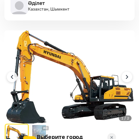
Әділет
Казахстан, Шымкент
1 / 2
AD
Выберите город
✕