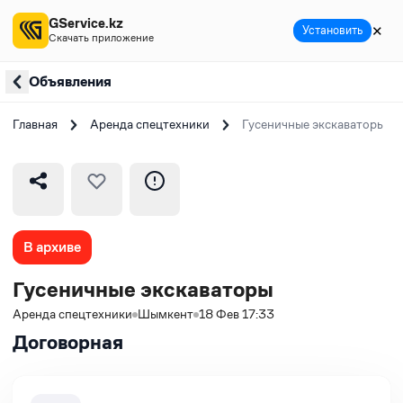
GService.kz
✕
Установить
Скачать приложение
Объявления
Главная
Аренда спецтехники
Гусеничные экскаваторы
В архиве
Гусеничные экскаваторы
Аренда спецтехники
Шымкент
18 Фев 17:33
Договорная