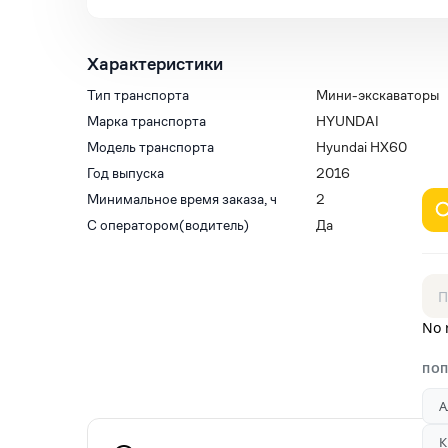
Характеристики
Тип транспорта
Мини-экскаваторы
Марка транспорта
HYUNDAI
Модель транспорта
Hyundai HX60
Год выпуска
2016
Минимальное время заказа, ч
2
С оператором(водитель)
Да
No 
ПОП
А
К