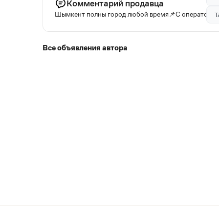
Комментарий продавца
Шымкент полны город любой время📌С оператором
Т
Все объявления автора