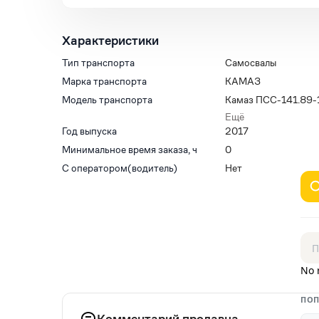
Характеристики
Тип транспорта
Самосвалы
Марка транспорта
КАМАЗ
Модель транспорта
Камаз ПСС-141.89-
11) (шасси КАМАЗ-
Ещё
Год выпуска
2017
Минимальное время заказа, ч
0
С оператором(водитель)
Нет
No 
ПОП
Комментарий продавца