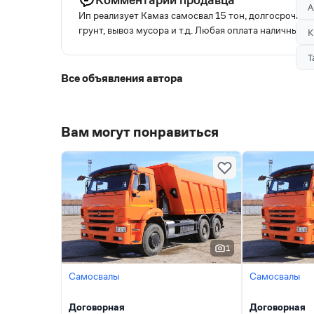
А
Ип реализует Камаз самосвал 15 тон, долгосрочный и
грунт, вывоз мусора и т.д. Любая оплата наличный, 
К
Т
Все объявления автора
Вам могут понравиться
1
Самосвалы
Самосвалы
Договорная
Договорная