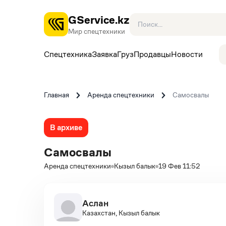
GService.kz
Мир спецтехники
Спецтехника
Заявка
Груз
Продавцы
Новости
Главная
Аренда спецтехники
Самосвалы
В архиве
Самосвалы
Аренда спецтехники
Кызыл балык
19 Фев 11:52
Аслан
Казахстан, Кызыл балык