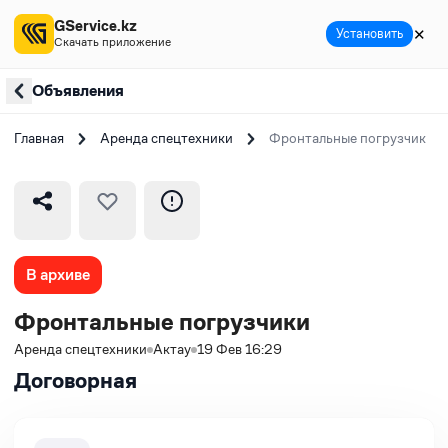
GService.kz
✕
Установить
Скачать приложение
Объявления
Главная
Аренда спецтехники
Фронтальные погрузчики
В архиве
Фронтальные погрузчики
Аренда спецтехники
Актау
19 Фев 16:29
Договорная