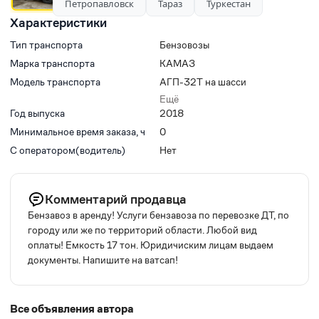
Петропавловск
Тараз
Туркестан
Характеристики
Тип транспорта
Бензовозы
Марка транспорта
КАМАЗ
Модель транспорта
АГП-32Т на шасси
КамАЗ-65115
Ещё
Год выпуска
2018
Минимальное время заказа, ч
0
С оператором(водитель)
Нет
Комментарий продавца
Бензавоз в аренду! Услуги бензавоза по перевозке ДТ, по
городу или же по территорий области. Любой вид
оплаты! Емкость 17 тон. Юридичиским лицам выдаем
документы. Напишите на ватсап!
Все объявления автора