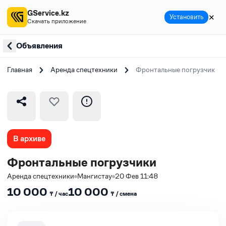
GService.kz
✕
Установить
Скачать приложение
Объявления
Главная
Аренда спецтехники
Фронтальные погрузчики
В архиве
Фронтальные погрузчики
Аренда спецтехники
Мангистау
20 Фев 11:48
10 000
10 000
₸ / час
₸ / сменa