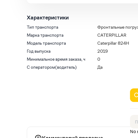
Характеристики
Тип транспорта
Фронтальные погру
Марка транспорта
CATERPILLAR
Модель транспорта
Caterpillar 824H
Год выпуска
2019
Минимальное время заказа, ч
0
С оператором(водитель)
Да
No 
Комментарий продавца