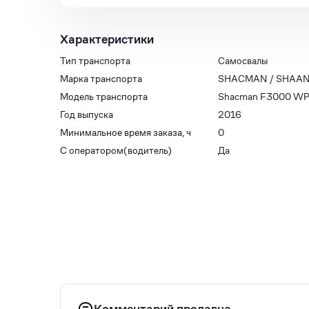
Характеристики
Тип транспорта
Самосвалы
Марка транспорта
SHACMAN / SHAAN
Модель транспорта
Shacman F3000 W
Год выпуска
2016
Минимальное время заказа, ч
0
С оператором(водитель)
Да
Комментарий продавца