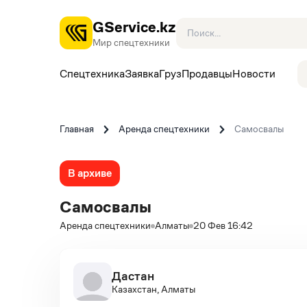
GService.kz
Мир спецтехники
Спецтехника
Заявка
Груз
Продавцы
Новости
Главная
Аренда спецтехники
Самосвалы
В архиве
Самосвалы
Аренда спецтехники
Алматы
20 Фев 16:42
Дастан
Казахстан, Алматы