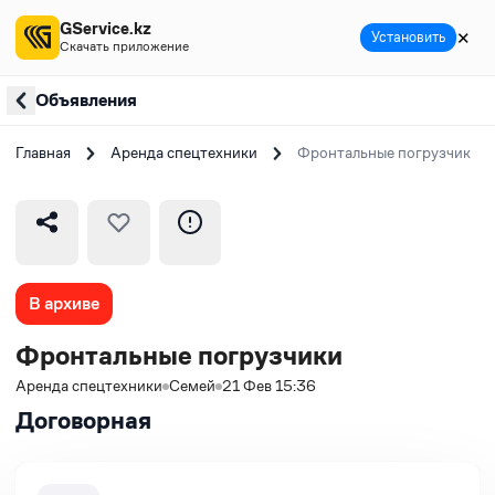
GService.kz
✕
Установить
Скачать приложение
Объявления
Главная
Аренда спецтехники
Фронтальные погрузчики
В архиве
Фронтальные погрузчики
Аренда спецтехники
Семей
21 Фев 15:36
Договорная