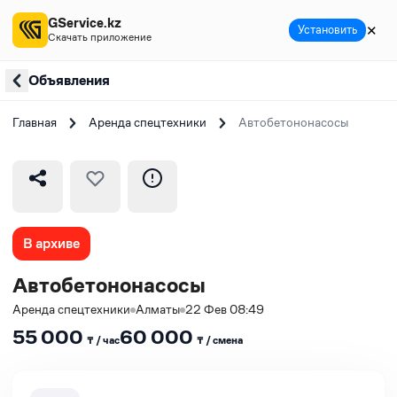
GService.kz
✕
Установить
Скачать приложение
Объявления
Главная
Аренда спецтехники
Автобетононасосы
В архиве
Автобетононасосы
Аренда спецтехники
Алматы
22 Фев 08:49
55 000
60 000
₸ / час
₸ / сменa