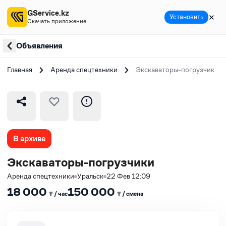
GService.kz
✕
Установить
Скачать приложение
Объявления
Главная
Аренда спецтехники
Экскаваторы-погрузчики
В архиве
Экскаваторы-погрузчики
Аренда спецтехники
Уральск
22 Фев 12:09
18 000
150 000
₸ / час
₸ / сменa