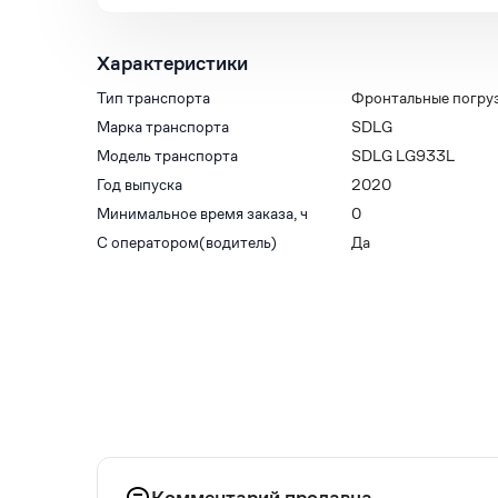
Характеристики
Тип транспорта
Фронтальные погру
Марка транспорта
SDLG
Модель транспорта
SDLG LG933L
Год выпуска
2020
Минимальное время заказа, ч
0
С оператором(водитель)
Да
Комментарий продавца