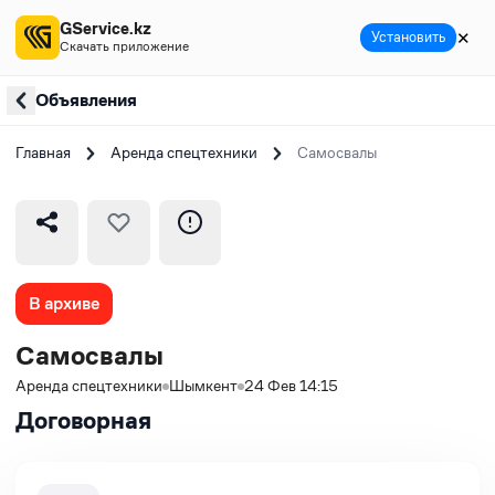
GService.kz
✕
Установить
Скачать приложение
Объявления
Главная
Аренда спецтехники
Самосвалы
В архиве
Самосвалы
Аренда спецтехники
Шымкент
24 Фев 14:15
Договорная