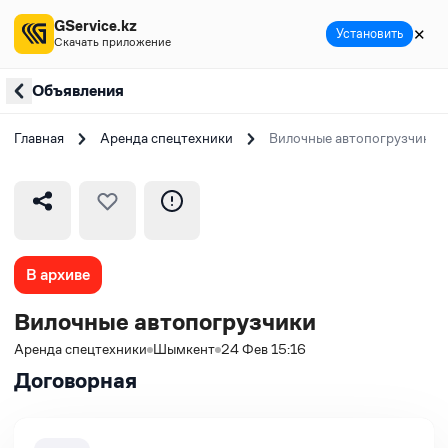
GService.kz
✕
Установить
Скачать приложение
Объявления
Главная
Аренда спецтехники
Вилочные автопогрузчики
В архиве
Вилочные автопогрузчики
Аренда спецтехники
Шымкент
24 Фев 15:16
Договорная