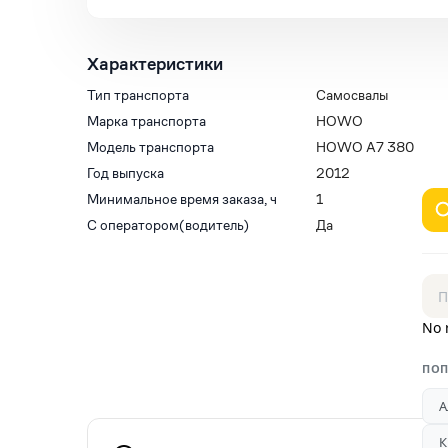
Характеристики
Тип транспорта
Самосвалы
Марка транспорта
HOWO
Модель транспорта
HOWO A7 380
Год выпуска
2012
Минимальное время заказа, ч
1
С оператором(водитель)
Да
No 
ПОП
А
К