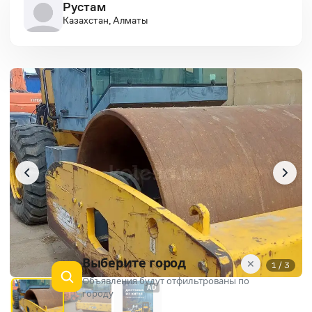
Рустам
Казахстан, Алматы
Выберите город
✕
1 / 3
Объявления будут отфильтрованы по
AD
городу