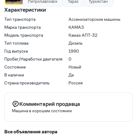
Петропавловск
Тараз
Туркестан
Характеристики
Тип транспорта
Ассенизаторские машины
Марка транспорта
КАМАЗ
Модель транспорта
Камаз АПТ-32
Тип топлива
Дизель
Год выпуска
1990
Пробег/Наработки двигателя
0
Состояние
Новый
В наличии
Да
Страна производитель
Россия
Комментарий продавца
Машина в хорошем состоянии
Все объявления автора