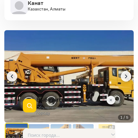
Канат
Казахстан, Алматы
Выберите город
✕
Объявления будут отфильтрованы по
городу
1 / 5
AD