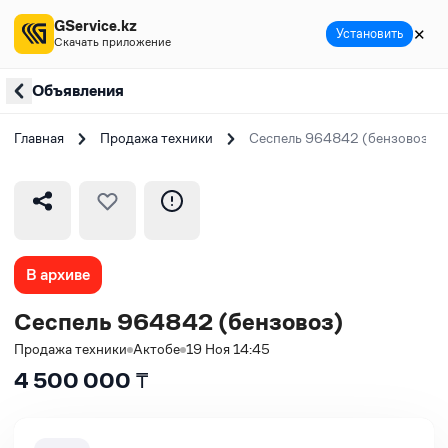
GService.kz
✕
Установить
Скачать приложение
Объявления
Главная
Продажа техники
Сеспель 964842 (бензовоз)
В архиве
Сеспель 964842 (бензовоз)
Продажа техники
Актобе
19 Ноя 14:45
4 500 000
₸