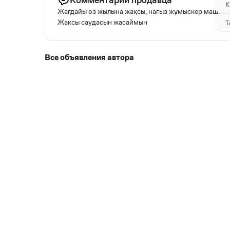
К
Жағдайы өз жылына жақсы, нағыз жұмыскер машина б
Жаксы саудасын жасаймын
Т
Все объявления автора