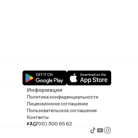
Информация
Политика конфиденциальности
Лицензионное соглашение
Пользовательское соглашение
Контакты
+7 (700) 300 65 62
FAQ