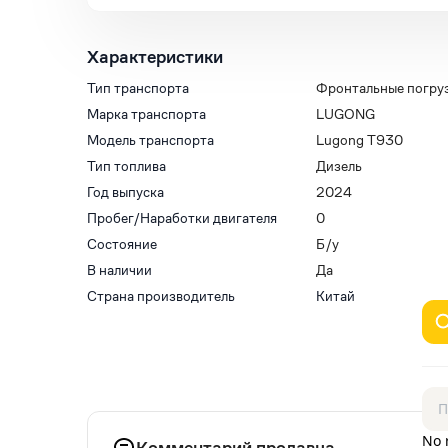
Характеристики
Тип транспорта
Фронтальные погру
Марка транспорта
LUGONG
Модель транспорта
Lugong T930
Тип топлива
Дизель
Год выпуска
2024
Пробег/Наработки двигателя
0
Состояние
Б/у
В наличии
Да
Страна производитель
Китай
No 
Комментарий продавца