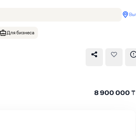
Вы
Для бизнеса
8 900 000
₸