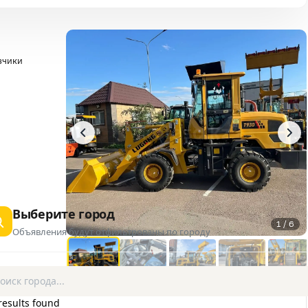
зчики
Выберите город
1 / 6
Объявления будут отфильтрованы по городу
results found