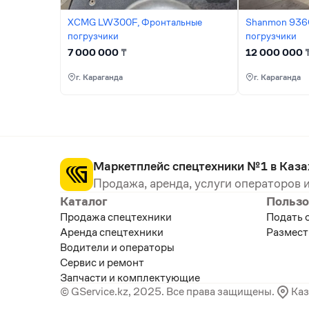
XCMG LW300F, Фронтальные
Shanmon 936
погрузчики
погрузчики
7 000 000
₸
12 000 000
г. Караганда
г. Караганда
Маркетплейс спецтехники №1 в Каза
Продажа, аренда, услуги операторов и
Каталог
Пользо
Продажа спецтехники
Подать 
Аренда спецтехники
Размест
Водители и операторы
Сервис и ремонт
Запчасти и комплектующие
© GService.kz, 2025. Все права защищены.
Каз