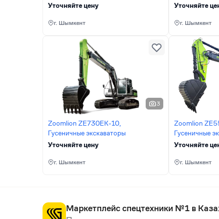
Уточняйте цену
Уточняйте це
г. Шымкент
г. Шымкент
3
Zoomlion ZE730EK-10,
Zoomlion ZE5
Гусеничные экскаваторы
Гусеничные э
Уточняйте цену
Уточняйте це
г. Шымкент
г. Шымкент
Маркетплейс спецтехники №1 в Каза