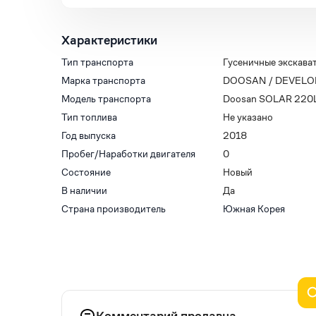
Характеристики
Тип транспорта
Гусеничные экскава
Марка транспорта
DOOSAN / DEVELO
Модель транспорта
Doosan SOLAR 220L
Тип топлива
Не указано
Год выпуска
2018
Пробег/Наработки двигателя
0
Состояние
Новый
В наличии
Да
Страна производитель
Южная Корея
Комментарий продавца