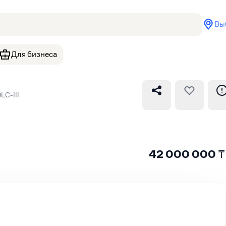
Вы
Для бизнеса
LC-III
42 000 000
₸