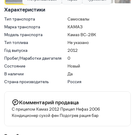
Характеристики
Тип транспорта
Самосвалы
Марка транспорта
КАМАЗ
Модель транспорта
Камаз ВС-28К
Тип топлива
Не указано
Год выпуска
2012
Пробег/Наработки двигателя
0
Состояние
Новый
В наличии
Да
Страна производитель
Россия
Комментарий продавца
С прицепом Камаз 2012 Прицеп Нефаз 2006
Кондиционер сухой фен Подогрев рация бар