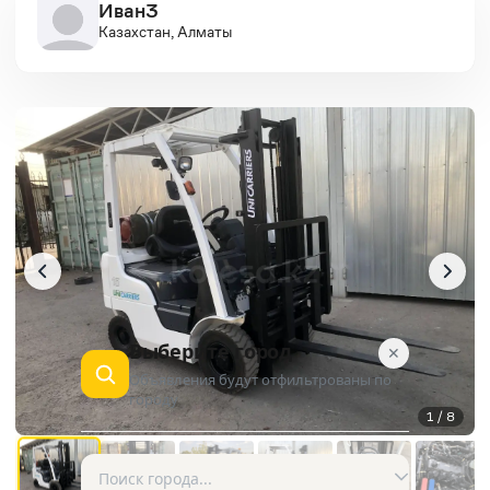
Иван3
Казахстан, Алматы
Выберите город
✕
Объявления будут отфильтрованы по
городу
1 / 8