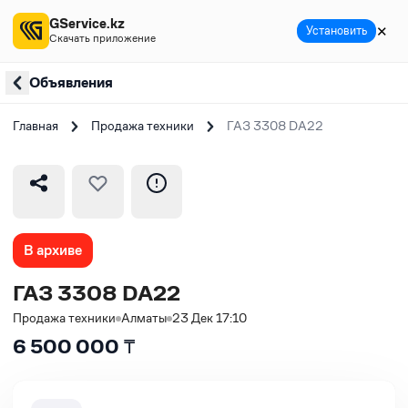
GService.kz
✕
Установить
Скачать приложение
Объявления
Главная
Продажа техники
ГАЗ 3308 DA22
В архиве
ГАЗ 3308 DA22
Продажа техники
Алматы
23 Дек 17:10
6 500 000
₸