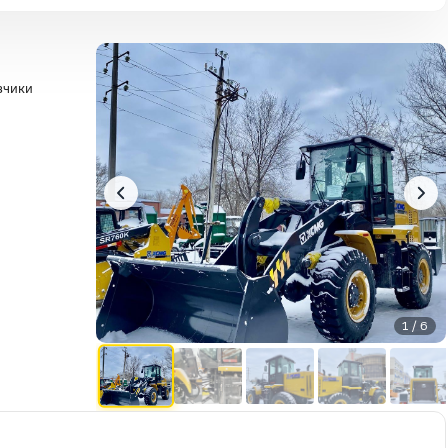
зчики
1 / 6