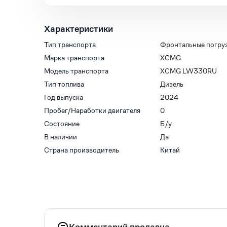
Характеристики
Тип транспорта
Фронтальные погру
Марка транспорта
XCMG
Модель транспорта
XCMG LW330RU
Тип топлива
Дизель
Год выпуска
2024
Пробег/Наработки двигателя
0
Состояние
Б/у
В наличии
Да
Страна производитель
Китай
Комментарий продавца