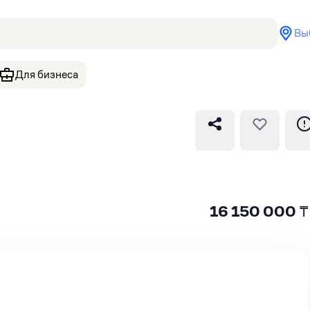
Вы
Для бизнеса
16 150 000
₸