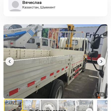
Вячеслав
Казахстан, Шымкент
1 / 6
AD
Выберите город