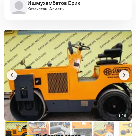
Ишмухамбетов Ерик
Казахстан, Алматы
1 / 6
AD
Выберите город