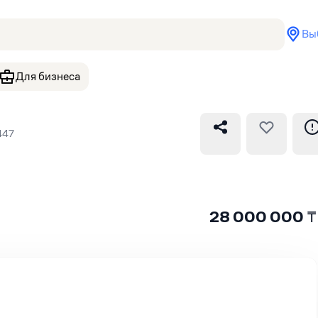
Вы
Для бизнеса
447
28 000 000
₸