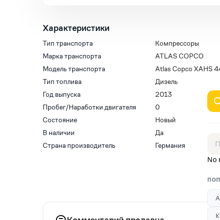
Характеристики
Тип транспорта
Компрессоры
Марка транспорта
ATLAS COPCO
Модель транспорта
Atlas Copco XAHS 4
Тип топлива
Дизель
Год выпуска
2013
Пробег/Наработки двигателя
0
Состояние
Новый
В наличии
Да
Страна производитель
Германия
No 
ПОП
А
К
Комментарий продавца