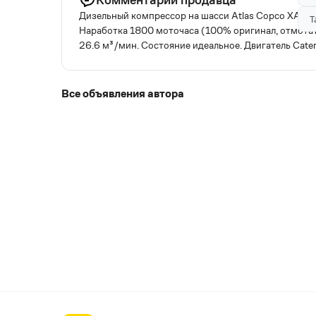
Дизельный компрессор на шасси Atlas Copco XAHS 4
Т
Наработка 1800 моточаса (100% оригинал, отмотат
26.6 м³/мин. Состояние идеальное. Двигатель Caterp
Все объявления автора