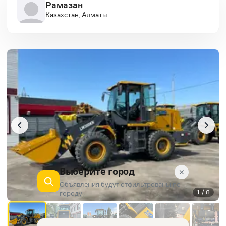
Рамазан
Казахстан, Алматы
Выберите город
✕
Объявления будут отфильтрованы по
1 / 8
городу