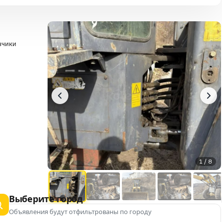
зчики
1 / 8
Выберите город
Объявления будут отфильтрованы по городу