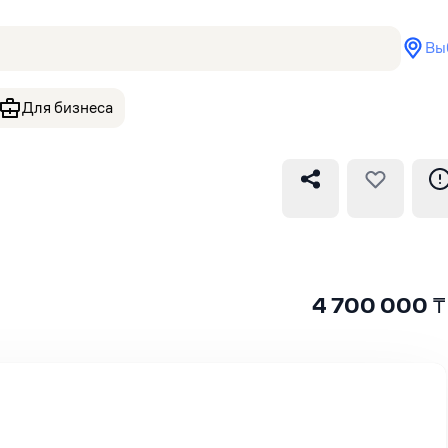
Вы
Для бизнеса
4 700 000
₸