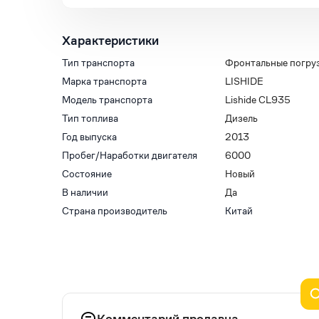
Характеристики
Тип транспорта
Фронтальные погру
Марка транспорта
LISHIDE
Модель транспорта
Lishide CL935
Тип топлива
Дизель
Год выпуска
2013
Пробег/Наработки двигателя
6000
Состояние
Новый
В наличии
Да
Страна производитель
Китай
Комментарий продавца