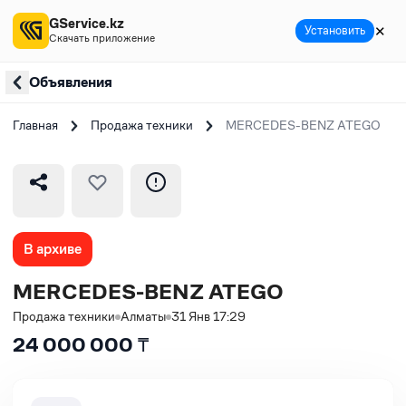
GService.kz
✕
Установить
Скачать приложение
Объявления
Главная
Продажа техники
MERCEDES-BENZ ATEGO
В архиве
MERCEDES-BENZ ATEGO
Продажа техники
Алматы
31 Янв 17:29
24 000 000
₸