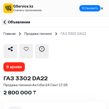
GService.kz
✕
Установить
Скачать приложение
Объявления
Главная
Продажа техники
ГАЗ 3302 DA22
В архиве
ГАЗ 3302 DA22
Продажа техники
Актобе
24 Сент 17:26
2 800 000
₸