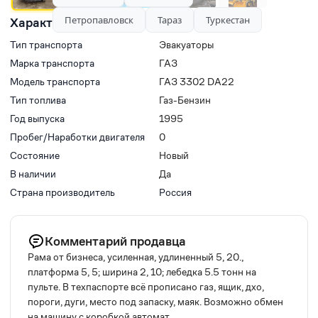
Петропавловск
Тараз
Туркестан
Характеристики
Тип транспорта
Эвакуаторы
Марка транспорта
ГАЗ
Модель транспорта
ГАЗ 3302 DA22
Тип топлива
Газ-Бензин
Год выпуска
1995
Пробег/Наработки двигателя
0
Состояние
Новый
В наличии
Да
Страна производитель
Россия
Комментарий продавца
Рама от бизнеса, усиленная, удлиненный 5, 20.,
платформа 5, 5; ширина 2, 10; лебедка 5.5 тонн на
пульте. В техпаспорте всё прописано газ, ящик, дхо,
пороги, дуги, место под запаску, маяк. Возможно обмен
на машину с коробкой автомат.