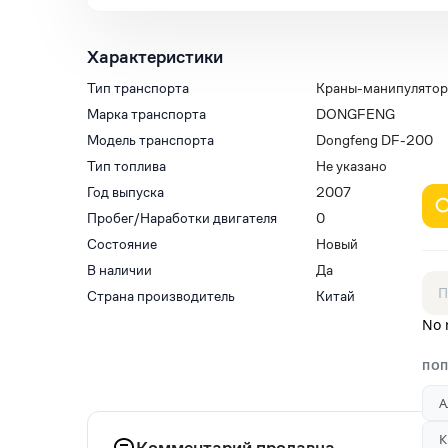
Характеристики
Тип транспорта
Краны-манипулято
Марка транспорта
DONGFENG
Модель транспорта
Dongfeng DF-200
Тип топлива
Не указано
Год выпуска
2007
Пробег/Наработки двигателя
0
Состояние
Новый
В наличии
Да
Страна производитель
Китай
No 
ПОП
А
К
Комментарий продавца