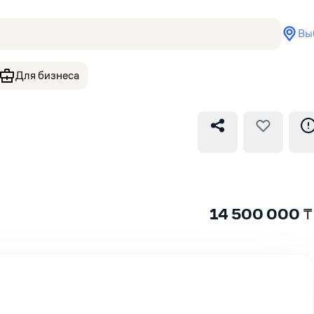
Вы
Для бизнеса
14 500 000
₸