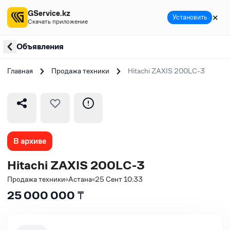
GService.kz
✕
Установить
Скачать приложение
Объявления
Главная
Продажа техники
Hitachi ZAXIS 200LC-3
В архиве
Hitachi ZAXIS 200LC-3
Продажа техники
Астана
25 Сент 10:33
25 000 000
₸