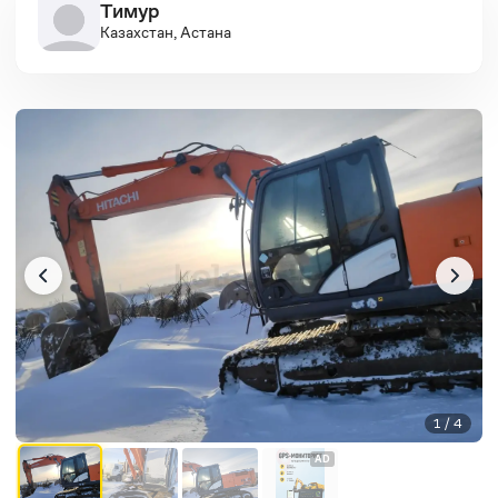
Тимур
Казахстан, Астана
1 / 4
AD